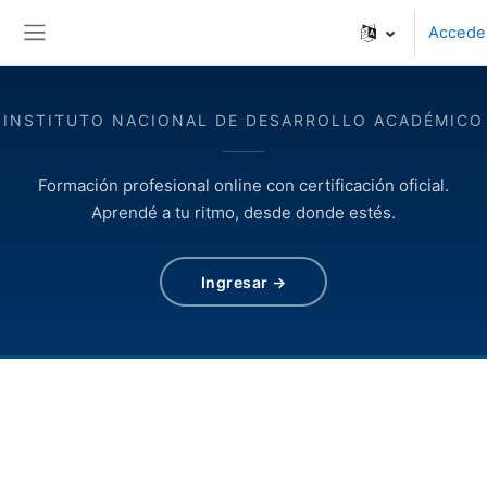
Salta al contenido principal
Accede
Panel lateral
INSTITUTO NACIONAL DE DESARROLLO ACADÉMICO
Formación profesional online con certificación oficial.
Aprendé a tu ritmo, desde donde estés.
Ingresar →